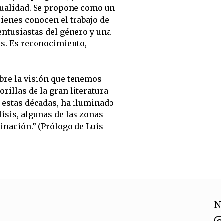
ctualidad. Se propone como un
ienes conocen el trabajo de
ntusiastas del género y una
os. Es reconocimiento,
bre la visión que tenemos
rillas de la gran literatura
e estas décadas, ha iluminado
lisis, algunas de las zonas
ginación.” (Prólogo de Luis
N