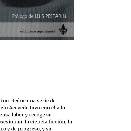
tino. Reúne una serie de
elo Acevedo tuvo con él a lo
ensa labor y recoge su
esionan: la ciencia ficción, la
turo y de progreso, y su