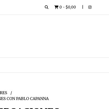
0
-
$0,00
RES
ES CON PABLO CAPANNA