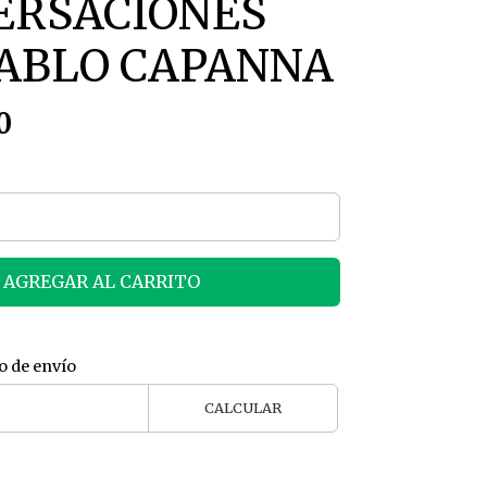
ERSACIONES
PABLO CAPANNA
0
AGREGAR AL CARRITO
o de envío
CALCULAR