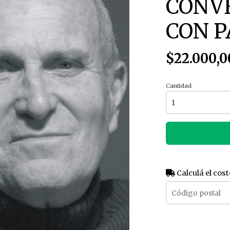
CONV
CON 
$22.000,0
Cantidad
Calculá el cost