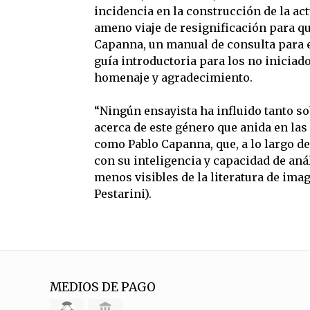
incidencia en la construcción de la a
ameno viaje de resignificación para qu
Capanna, un manual de consulta para e
guía introductoria para los no iniciad
homenaje y agradecimiento.
“Ningún ensayista ha influido tanto so
acerca de este género que anida en las o
como Pablo Capanna, que, a lo largo d
con su inteligencia y capacidad de aná
menos visibles de la literatura de ima
Pestarini).
MEDIOS DE PAGO