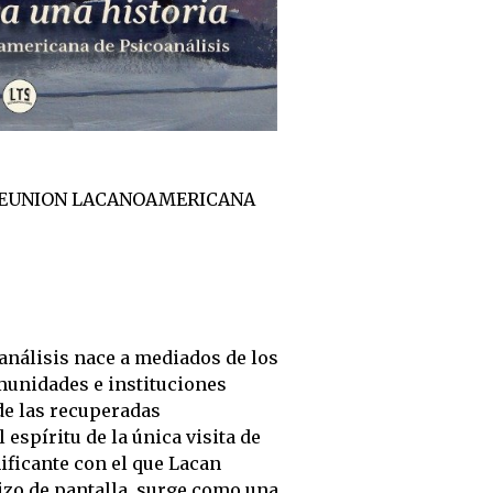
 REUNION LACANOAMERICANA
nálisis nace a mediados de los
omunidades e instituciones
de las recuperadas
espíritu de la única visita de
nificante con el que Lacan
zo de pantalla, surge como una