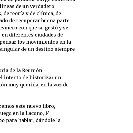
 líneas de un verdadero
 de teoría y de clínica, de
ado de recuperar buena parte
 esmero con que se gestó y se
s en diferentes ciudades de
epensar los movimientos en la
a singular de un destino siempre
oria de la Reunión
 intento de historizar un
ión muy querida, en la voz de
aremos este nuevo libro,
uega en la Lacano, 14
o para hablar, dándole la