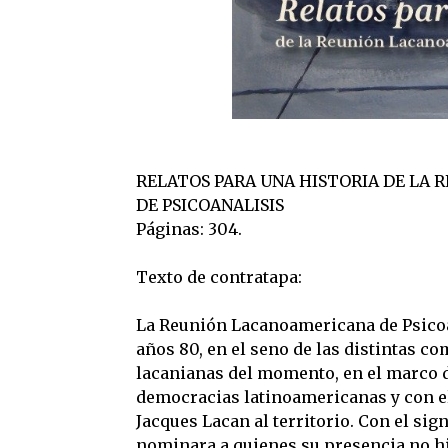
RELATOS PARA UNA HISTORIA DE LA
DE PSICOANALISIS
Páginas: 304.
Texto de contratapa:
La Reunión Lacanoamericana de Psicoa
años 80, en el seno de las distintas c
lacanianas del momento, en el marco 
democracias latinoamericanas y con el 
Jacques Lacan al territorio. Con el sig
nominara a quienes su presencia no hi