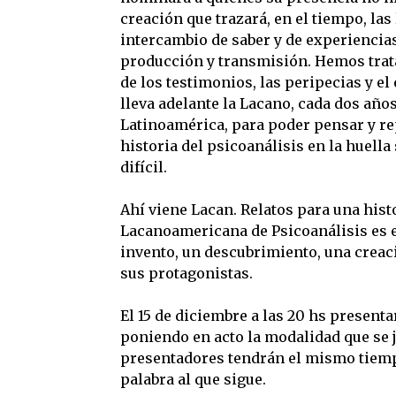
creación que trazará, en el tiempo, las
intercambio de saber y de experiencias,
producción y transmisión. Hemos trat
de los testimonios, las peripecias y el
lleva adelante la Lacano, cada dos año
Latinoamérica, para poder pensar y r
historia del psicoanálisis en la huell
difícil.
Ahí viene Lacan. Relatos para una hist
Lacanoamericana de Psicoanálisis es el
invento, un descubrimiento, una creac
sus protagonistas.
El 15 de diciembre a las 20 hs present
poniendo en acto la modalidad que se j
presentadores tendrán el mismo tiemp
palabra al que sigue.