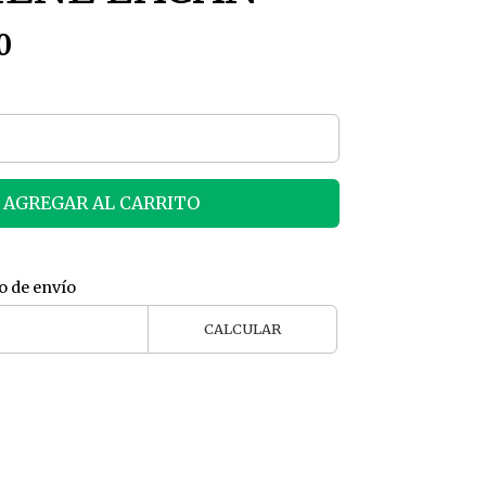
0
AGREGAR AL CARRITO
o de envío
CALCULAR