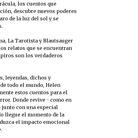
rácula, los cuentos que
ección, descubre nuevos poderes
ro de la luz del sol y se
s.
a, La Tarotista y Blautsauger
sos relatos que se encuentran
piros son los verdaderos
, leyendas, dichos y
s de todo el mundo, Helen
ente estos cuentos para el
error. Donde revive - como en
 junto con una especial
o llegue el momento de la
roduzca el impacto emocional
.