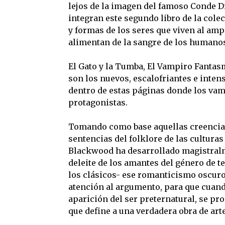
lejos de la imagen del famoso Conde D
integran este segundo libro de la col
y formas de los seres que viven al ampa
alimentan de la sangre de los humano
El Gato y la Tumba, El Vampiro Fantasm
son los nuevos, escalofriantes e inten
dentro de estas páginas donde los vam
protagonistas.
Tomando como base aquellas creencias
sentencias del folklore de las cultura
Blackwood ha desarrollado magistralm
deleite de los amantes del género de t
los clásicos- ese romanticismo oscuro
atención al argumento, para que cuand
aparición del ser preternatural, se p
que define a una verdadera obra de arte