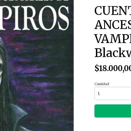
CUEN
ANCE
VAMPI
Black
$18.000,0
Cantidad