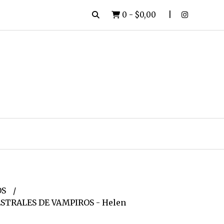
0
-
$0,00
OS
STRALES DE VAMPIROS - Helen