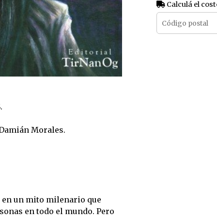
Calculá el cost
.
 Damián Morales.
o en un mito milenario que
sonas en todo el mundo. Pero