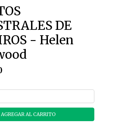
TOS
STRALES DE
ROS - Helen
wood
0
AGREGAR AL CARRITO